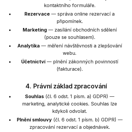
kontaktního formuláře.
Rezervace
— správa online rezervací a
připomínek.
Marketing
— zasílání obchodních sdělení
(pouze se souhlasem).
Analytika
— měření návštěvnosti a zlepšování
webu.
Účetnictví
— plnění zákonných povinností
(fakturace).
4. Právní základ zpracování
Souhlas
(čl. 6 odst. 1 písm. a) GDPR) —
marketing, analytické cookies. Souhlas lze
kdykoli odvolat.
Plnění smlouvy
(čl. 6 odst. 1 písm. b) GDPR) —
zpracování rezervací a objednávek.