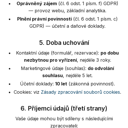
Oprávněný zájem
(čl. 6 odst. 1 písm. f) GDPR)
— provoz webu, základní analytika.
Plnění právní povinnosti
(čl. 6 odst. 1 písm. c)
GDPR) — účetní a daňové doklady.
5. Doba uchování
Kontaktní údaje (formulář, rezervace):
po dobu
nezbytnou pro vyřízení
, nejdéle 3 roky.
Marketingové údaje (souhlas):
do odvolání
souhlasu
, nejdéle 5 let.
Účetní doklady:
10 let
(zákonná povinnost).
Cookies: viz
Zásady zpracování souborů cookies
.
6. Příjemci údajů (třetí strany)
Vaše údaje mohou být sdíleny s následujícími
zpracovateli: