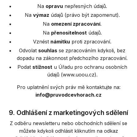
Na
opravu
nepřesných údajů.
Na
výmaz
údajů (právo být zapomenut).
Na
omezení zpracování
.
Na
přenositelnost
údajů.
Vznést
námitku
proti zpracování.
Odvolat
souhlas
se zpracováním kdykoli, bez
dopadu na zákonnost předchozího zpracování.
Podat
stížnost
u Úřadu pro ochranu osobních
údajů (www.uoou.cz).
Pro uplatnění svých práv mě kontaktujte na:
info@pruvodcevhorach.cz
9. Odhlášení z marketingových sdělení
Z odběru newsletteru nebo obchodních sdělení se
můžete kdykoli odhlásit kliknutím na odkaz