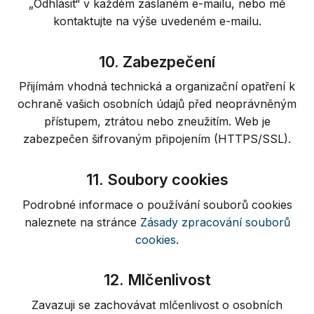
„Odhlásit“ v každém zaslaném e-mailu, nebo mě
kontaktujte na výše uvedeném e-mailu.
10. Zabezpečení
Přijímám vhodná technická a organizační opatření k
ochraně vašich osobních údajů před neoprávněným
přístupem, ztrátou nebo zneužitím. Web je
zabezpečen šifrovaným připojením (HTTPS/SSL).
11. Soubory cookies
Podrobné informace o používání souborů cookies
naleznete na stránce
Zásady zpracování souborů
cookies
.
12. Mlčenlivost
Zavazuji se zachovávat mlčenlivost o osobních